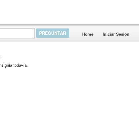
Home
Iniciar Sesión
s
nsignia todavía.