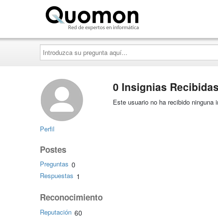
Quomon.es
Introduzca
su
pregunta
aquí...
0 Insignias Recibida
Este usuario no ha recibido ninguna i
Perfil
Postes
Preguntas
0
Respuestas
1
Reconocimiento
Reputación
60