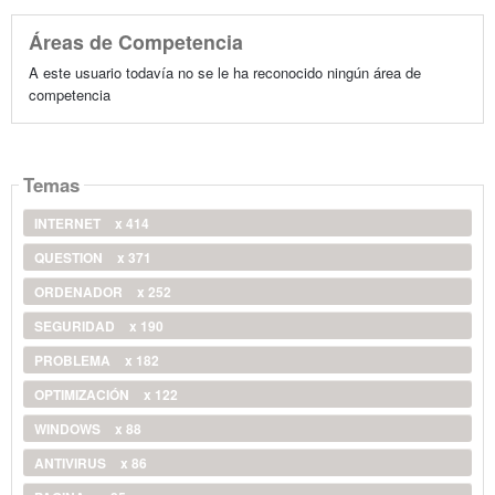
Áreas de Competencia
A este usuario todavía no se le ha reconocido ningún área de
competencia
Temas
INTERNET
x 414
QUESTION
x 371
ORDENADOR
x 252
SEGURIDAD
x 190
PROBLEMA
x 182
OPTIMIZACIÓN
x 122
WINDOWS
x 88
ANTIVIRUS
x 86