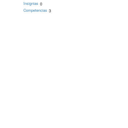
Insignias
0
Competencias
3