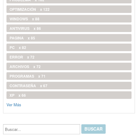
OPTIMIZACIÓN
x 122
WINDOWS
x 88
ANTIVIRUS
x 86
PAGINA
x 85
PC
x 82
ERROR
x 72
ARCHIVOS
x 72
PROGRAMAS
x 71
CONTRASEÑA
x 67
XP
x 66
Ver Más
Buscar...