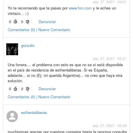
sep. 27, 2007 - 04:01
Yo te recomiendo que te pases por
www.fon.com
y le eches un
vistazo... ;-)
0
0
Denunciar
Comentarios (0) | Nuevo Comentario
gonzalo
sep. 27, 2007 - 05:21
Una fonera.... el problema con esto es que no se si está disponible
en el país de residencia de esther4aliberas. Si es España,
adelante... si no (Ej: mi querida Argentina)... no creo que haya otra
solución.
0
0
Denunciar
Comentarios (0) | Nuevo Comentario
esther4aliberas
sep. 27, 2007 - 05:49
muchisimas gracias por vuestros consejos hasta la proxima consulta