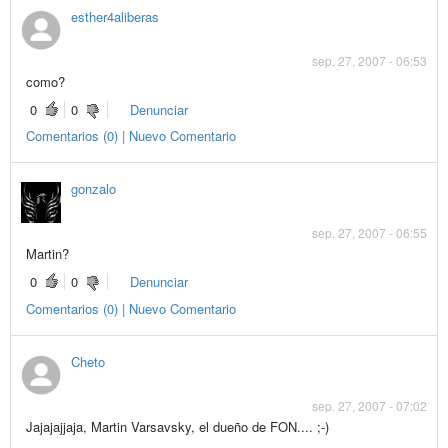
esther4aliberas
sep. 27, 2007 - 06:53
como?
0
0
Denunciar
Comentarios (0) | Nuevo Comentario
gonzalo
sep. 27, 2007 - 06:55
Martin?
0
0
Denunciar
Comentarios (0) | Nuevo Comentario
Cheto
sep. 27, 2007 - 07:02
Jajajajjaja, Martin Varsavsky, el dueño de FON.... ;-)