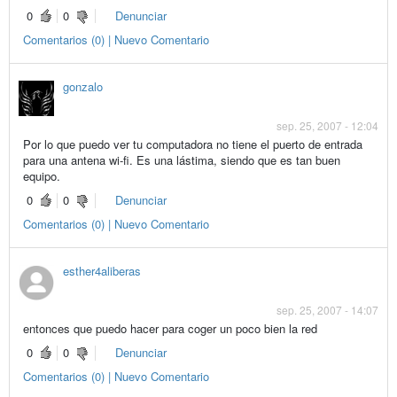
0
0
Denunciar
Comentarios (0) | Nuevo Comentario
gonzalo
sep. 25, 2007 - 12:04
Por lo que puedo ver tu computadora no tiene el puerto de entrada
para una antena wi-fi. Es una lástima, siendo que es tan buen
equipo.
0
0
Denunciar
Comentarios (0) | Nuevo Comentario
esther4aliberas
sep. 25, 2007 - 14:07
entonces que puedo hacer para coger un poco bien la red
0
0
Denunciar
Comentarios (0) | Nuevo Comentario