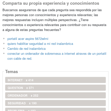
Comparta su propia experiencia y conocimientos
Buscamos asegurarnos de que cada pregunta sea respondida por las
mejores personas con conocimientos y experiencia relevantes; las
mejores respuestas incluyen múltiples perspectivas. ¿Tiene
conocimientos o experiencia relevantes para contribuir con su respuesta
a alguna de estas preguntas frecuentes?
portatil acer aspire 5672wlmi
quiero habilitar seguridad a mi red inalambrica
Cambio de red inalambrica
conectar un ordenador de sobremesa a internet atraves de un portatil
con cable de red.
Temas
INTERNET
x 414
QUESTION
x 371
ORDENADOR
x 252
SEGURIDAD
x 190
PROBLEMA
x 182