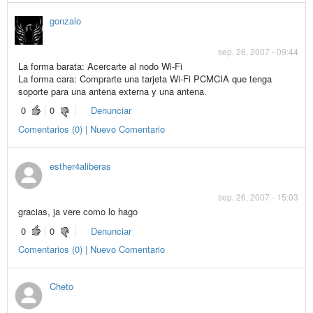
gonzalo
sep. 26, 2007 - 09:44
La forma barata: Acercarte al nodo Wi-Fi
La forma cara: Comprarte una tarjeta Wi-Fi PCMCIA que tenga
soporte para una antena externa y una antena.
0
0
Denunciar
Comentarios (0) | Nuevo Comentario
esther4aliberas
sep. 26, 2007 - 15:03
gracias, ja vere como lo hago
0
0
Denunciar
Comentarios (0) | Nuevo Comentario
Cheto