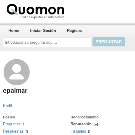
Quomon.es
Home
Iniciar Sesión
Registro
Introduzca
su
pregunta
aquí...
epalmar
Perfil
Postes
Reconocimiento
Preguntas
Reputación
1
54
Respuestas
Insignias
0
0