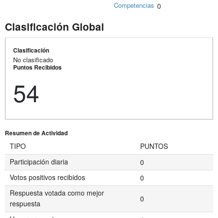
Competencias
0
Clasificación Global
Clasificación
No clasificado
Puntos Recibidos
54
Resumen de Actividad
TIPO
PUNTOS
Participación diaria
0
Votos positivos recibidos
0
Respuesta votada como mejor
0
respuesta