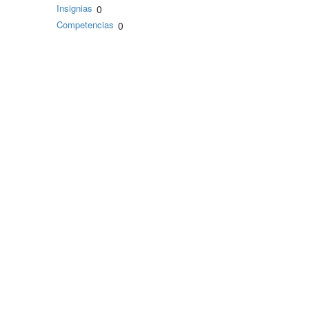
Insignias
0
Competencias
0