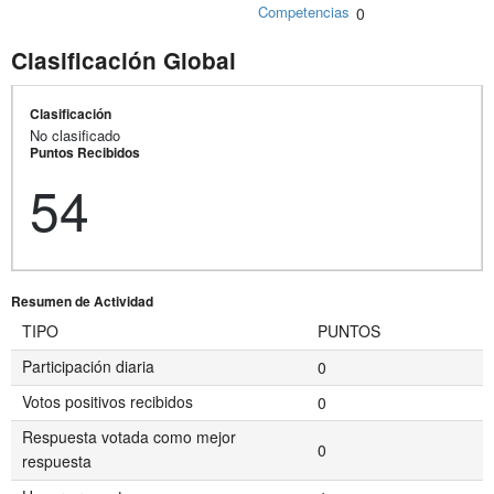
Competencias
0
Clasificación Global
Clasificación
No clasificado
Puntos Recibidos
54
Resumen de Actividad
TIPO
PUNTOS
Participación diaria
0
Votos positivos recibidos
0
Respuesta votada como mejor
0
respuesta