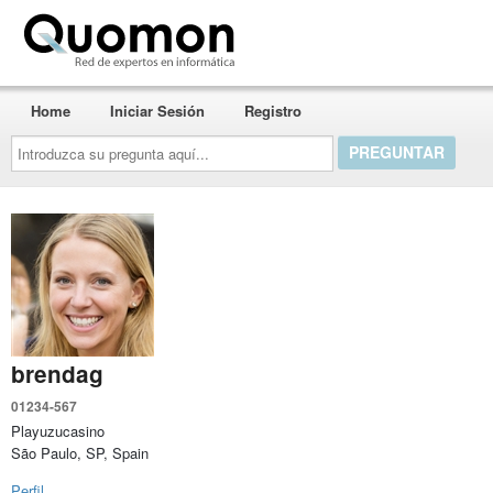
Quomon.es
Home
Iniciar Sesión
Registro
Introduzca
su
pregunta
aquí...
brendag
01234-567
Playuzucasino
São Paulo, SP, Spain
Perfil