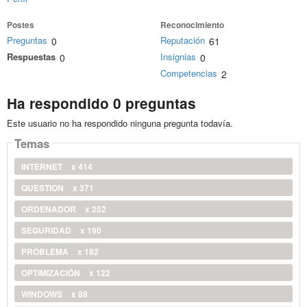
Postes
Reconocimiento
Preguntas
Reputación
0
61
Respuestas
Insignias
0
0
Competencias
2
Ha respondido 0 preguntas
Este usuario no ha respondido ninguna pregunta todavía.
Temas
INTERNET
x 414
QUESTION
x 371
ORDENADOR
x 252
SEGURIDAD
x 190
PROBLEMA
x 182
OPTIMIZACIÓN
x 122
WINDOWS
x 88