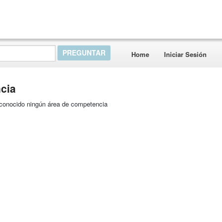
Home
Iniciar Sesión
cia
reconocido ningún área de competencia