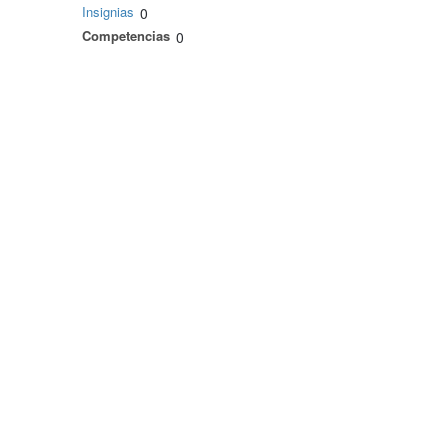
Insignias
0
Competencias
0