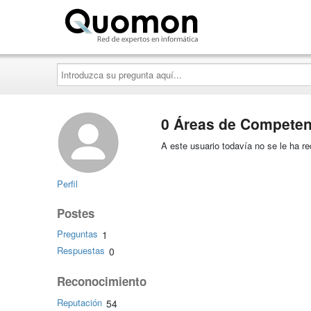
Quomon.es
Introduzca
su
pregunta
aquí...
0 Áreas de Competen
A este usuario todavía no se le ha 
Perfil
Postes
Preguntas
1
Respuestas
0
Reconocimiento
Reputación
54