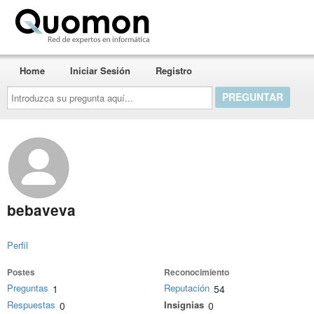
Quomon.es
Home
Iniciar Sesión
Registro
Introduzca
su
pregunta
aquí...
bebaveva
Perfil
Postes
Reconocimiento
Preguntas
Reputación
1
54
Respuestas
Insignias
0
0