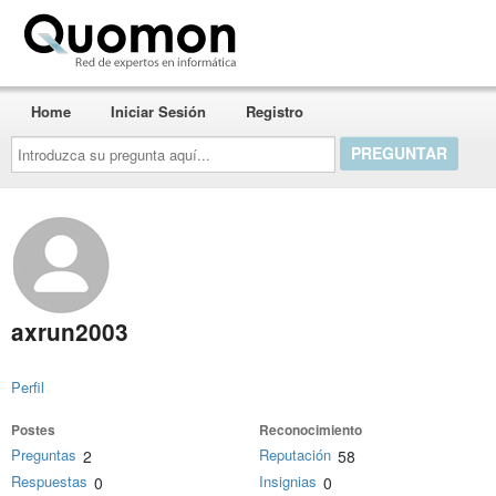
Quomon.es
Home
Iniciar Sesión
Registro
Introduzca
su
pregunta
aquí...
axrun2003
Perfil
Postes
Reconocimiento
Preguntas
Reputación
2
58
Respuestas
Insignias
0
0