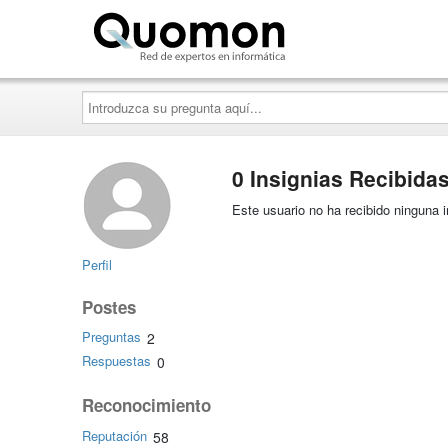
Quomon.es
Introduzca
su
pregunta
aquí...
0 Insignias Recibida
Este usuario no ha recibido ninguna i
Perfil
Postes
Preguntas
2
Respuestas
0
Reconocimiento
Reputación
58