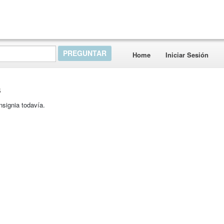
Home
Iniciar Sesión
s
nsignia todavía.