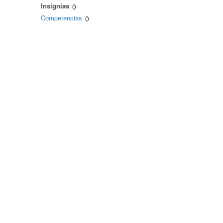
Insignias
0
Competencias
0