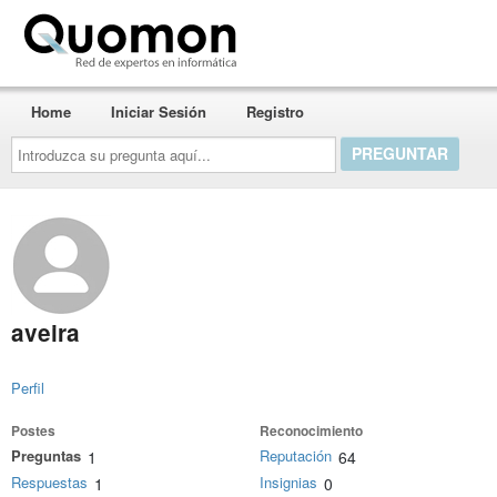
Quomon.es
Home
Iniciar Sesión
Registro
Introduzca
su
pregunta
aquí...
aveira
Perfil
Postes
Reconocimiento
Preguntas
Reputación
1
64
Respuestas
Insignias
1
0