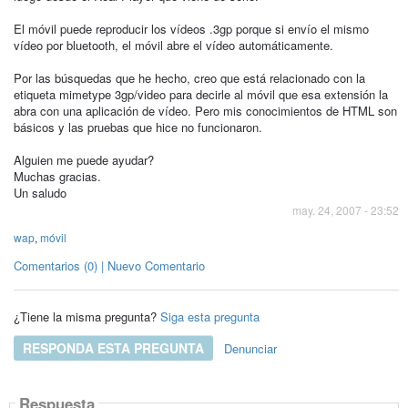
El móvil puede reproducir los vídeos .3gp porque si envío el mismo
vídeo por bluetooth, el móvil abre el vídeo automáticamente.
Por las búsquedas que he hecho, creo que está relacionado con la
etiqueta mimetype 3gp/video para decirle al móvil que esa extensión la
abra con una aplicación de vídeo. Pero mis conocimientos de HTML son
básicos y las pruebas que hice no funcionaron.
Alguien me puede ayudar?
Muchas gracias.
Un saludo
may. 24, 2007 - 23:52
wap
,
móvil
Comentarios (0) | Nuevo Comentario
¿Tiene la misma pregunta?
Siga esta pregunta
RESPONDA ESTA PREGUNTA
Denunciar
Respuesta