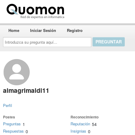
Quomon.es
Home
Iniciar Sesión
Registro
Introduzca
su
pregunta
aquí...
almagrimaldi11
Perfil
Postes
Reconocimiento
Preguntas
Reputación
1
54
Respuestas
Insignias
0
0