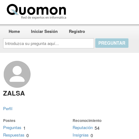
Quomon.es
Home
Iniciar Sesión
Registro
Introduzca
su
pregunta
aquí...
ZALSA
Perfil
Postes
Reconocimiento
Preguntas
Reputación
1
54
Respuestas
Insignias
0
0