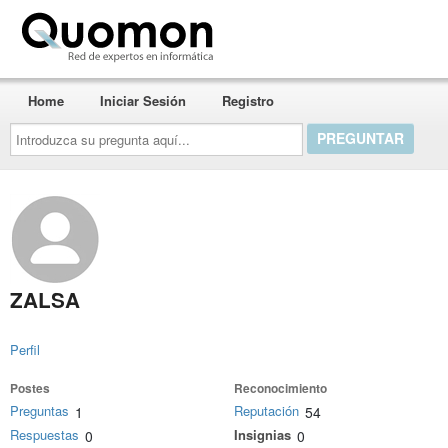
Quomon.es
Home
Iniciar Sesión
Registro
Introduzca
su
pregunta
aquí...
ZALSA
Perfil
Postes
Reconocimiento
Preguntas
Reputación
1
54
Respuestas
Insignias
0
0