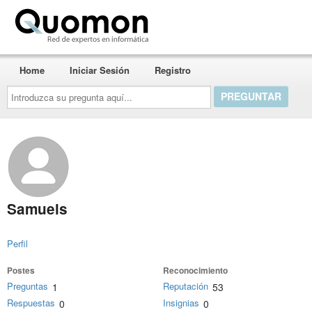
Quomon.es
Home
Iniciar Sesión
Registro
Introduzca
su
pregunta
aquí...
Samuels
Perfil
Postes
Reconocimiento
Preguntas
Reputación
1
53
Respuestas
Insignias
0
0