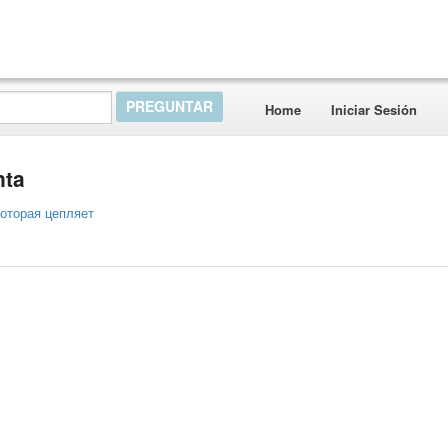
Home
Iniciar Sesión
nta
 которая цепляет