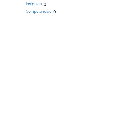
Insignias
0
Competencias
0