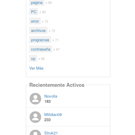
pagina
x 85
PC
x 82
error
x 72
archivos
x 72
programas
x 71
contraseña
x 67
xp
x 66
Ver Más
Recientemente Activos
Novolla
183
Milidian09
233
Struk21