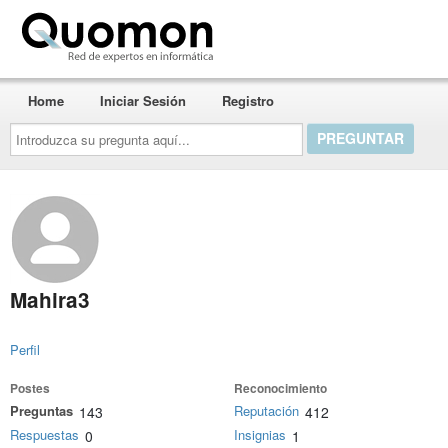
Quomon.es
Home
Iniciar Sesión
Registro
Introduzca
su
pregunta
aquí...
Mahira3
Perfil
Postes
Reconocimiento
Preguntas
Reputación
143
412
Respuestas
Insignias
0
1