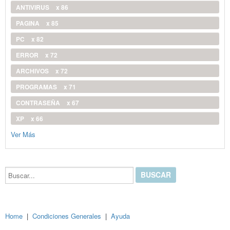
ANTIVIRUS
x 86
PAGINA
x 85
PC
x 82
ERROR
x 72
ARCHIVOS
x 72
PROGRAMAS
x 71
CONTRASEÑA
x 67
XP
x 66
Ver Más
Buscar...
Home
|
Condiciones Generales
|
Ayuda