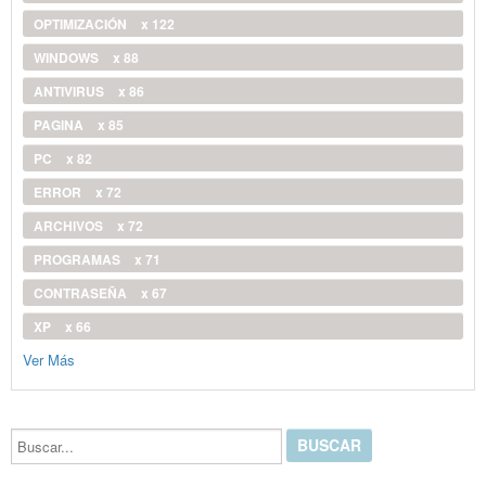
OPTIMIZACIÓN
x 122
WINDOWS
x 88
ANTIVIRUS
x 86
PAGINA
x 85
PC
x 82
ERROR
x 72
ARCHIVOS
x 72
PROGRAMAS
x 71
CONTRASEÑA
x 67
XP
x 66
Ver Más
Buscar...