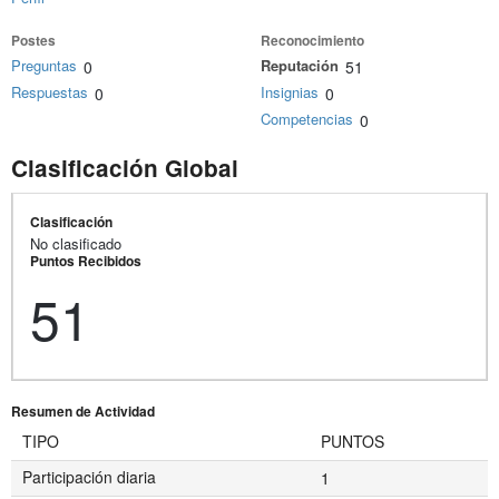
Postes
Reconocimiento
Preguntas
Reputación
0
51
Respuestas
Insignias
0
0
Competencias
0
Clasificación Global
Clasificación
No clasificado
Puntos Recibidos
51
Resumen de Actividad
TIPO
PUNTOS
Participación diaria
1