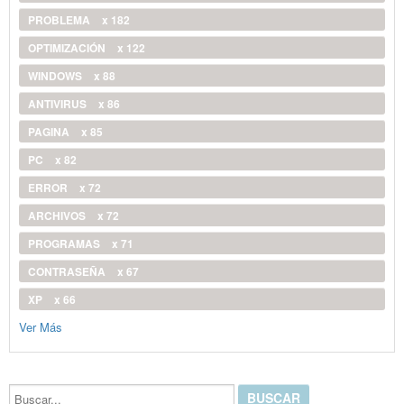
PROBLEMA
x 182
OPTIMIZACIÓN
x 122
WINDOWS
x 88
ANTIVIRUS
x 86
PAGINA
x 85
PC
x 82
ERROR
x 72
ARCHIVOS
x 72
PROGRAMAS
x 71
CONTRASEÑA
x 67
XP
x 66
Ver Más
Buscar...