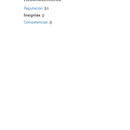
Reputación
51
Insignias
0
Competencias
0