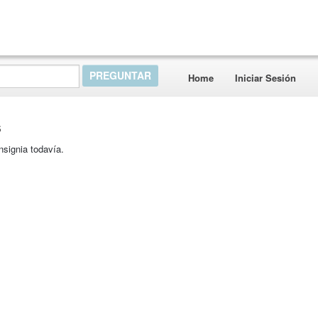
Home
Iniciar Sesión
s
nsignia todavía.