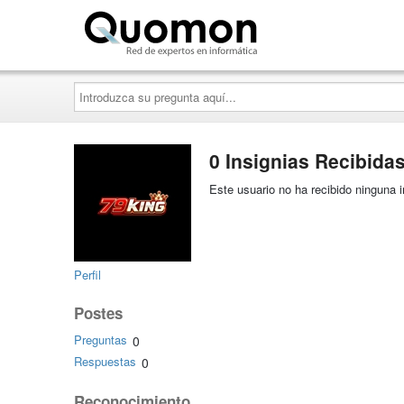
Quomon.es
Introduzca
su
pregunta
aquí...
0 Insignias Recibida
Este usuario no ha recibido ninguna i
Perfil
Postes
Preguntas
0
Respuestas
0
Reconocimiento