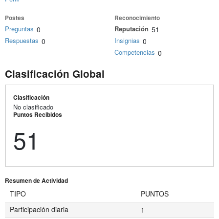
Postes
Reconocimiento
Preguntas
Reputación
0
51
Respuestas
Insignias
0
0
Competencias
0
Clasificación Global
Clasificación
No clasificado
Puntos Recibidos
51
Resumen de Actividad
TIPO
PUNTOS
Participación diaria
1