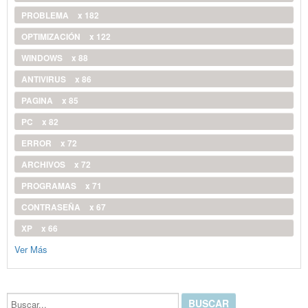
PROBLEMA
x 182
OPTIMIZACIÓN
x 122
WINDOWS
x 88
ANTIVIRUS
x 86
PAGINA
x 85
PC
x 82
ERROR
x 72
ARCHIVOS
x 72
PROGRAMAS
x 71
CONTRASEÑA
x 67
XP
x 66
Ver Más
Buscar...