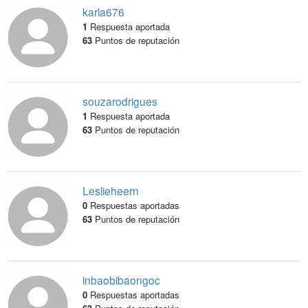
karla676
1
Respuesta aportada
63
Puntos de reputación
souzarodrigues
1
Respuesta aportada
63
Puntos de reputación
Leslieheern
0
Respuestas aportadas
63
Puntos de reputación
inbaobibaongoc
0
Respuestas aportadas