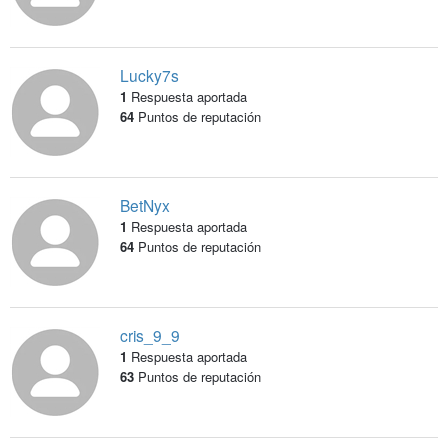
Lucky7s
1
Respuesta aportada
64
Puntos de reputación
BetNyx
1
Respuesta aportada
64
Puntos de reputación
cris_9_9
1
Respuesta aportada
63
Puntos de reputación