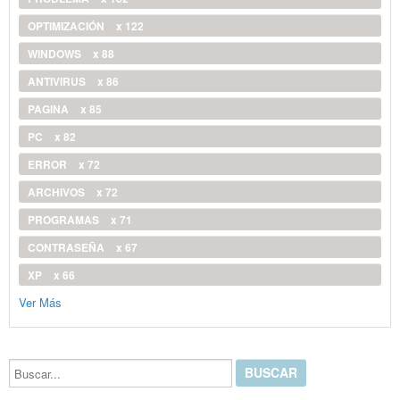
OPTIMIZACIÓN
x 122
WINDOWS
x 88
ANTIVIRUS
x 86
PAGINA
x 85
PC
x 82
ERROR
x 72
ARCHIVOS
x 72
PROGRAMAS
x 71
CONTRASEÑA
x 67
XP
x 66
Ver Más
Buscar...