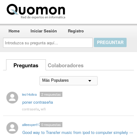
Quomon.es
Home
Iniciar Sesión
Registro
Introduzca
su
pregunta
aquí...
Preguntas
Colaboradores
leo14oliva
2
respuestas
poner contraseña
contraseña
,
wifi
allleexpert17
0
respuestas
Good way to Transfer music from ipod to computer simplely ---