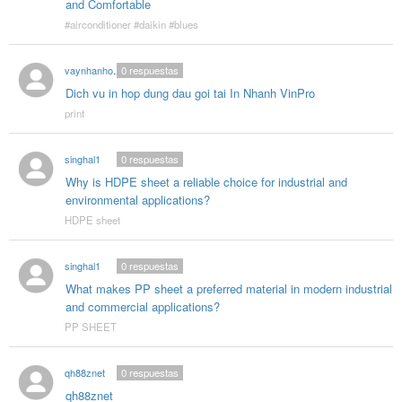
and Comfortable
#airconditioner #daikin #blues
vaynhanhonline
0
respuestas
Dich vu in hop dung dau goi tai In Nhanh VinPro
print
singhal1
0
respuestas
Why is HDPE sheet a reliable choice for industrial and
environmental applications?
HDPE sheet
singhal1
0
respuestas
What makes PP sheet a preferred material in modern industrial
and commercial applications?
PP SHEET
qh88znet
0
respuestas
qh88znet