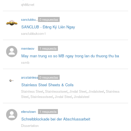
qh88znet
sanclubbukcom1
0
respuestas
SANCLUB - Đăng Ký Liền Ngay
sanclubbukcom1
memiwov
1
respuesta
May man trung xo so MB ngay trong lan du thuong thu ba
xsmb
arcstainless
0
respuestas
Stainless Steel Sheets & Coils
Stainless Steel
,
Stainlessstseel
,
Jindal Steel
,
Jindalsteel
,
Stainless
Steel
,
Stainlessstseel
,
Jindal Steel
,
Jindalsteel
ellenstown
1
respuesta
Schreibblockade bei der Abschlussarbeit
Dissertation