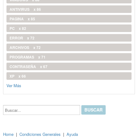
ANTIVIRUS
x 86
PAGINA
x 85
PC
x 82
ERROR
x 72
ARCHIVOS
x 72
PROGRAMAS
x 71
CONTRASEÑA
x 67
XP
x 66
Ver Más
Buscar...
Home
|
Condiciones Generales
|
Ayuda