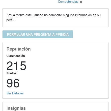
Competencias
0
Actualmente este usuario no comparte ninguna información en su
perfil.
FORMULAR UNA PREGUNTA A PPINDIA
Reputación
Clasificación
215
Puntos
96
Ver Detalles
Insignias