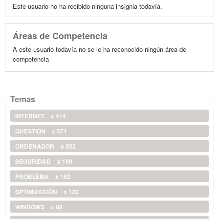
Este usuario no ha recibido ninguna insignia todavía.
Áreas de Competencia
A este usuario todavía no se le ha reconocido ningún área de
competencia
Temas
INTERNET
x 414
QUESTION
x 371
ORDENADOR
x 252
SEGURIDAD
x 190
PROBLEMA
x 182
OPTIMIZACIÓN
x 122
WINDOWS
x 88