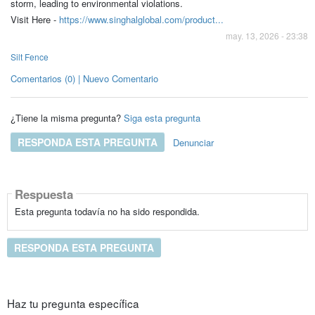
storm, leading to environmental violations.
Visit Here -
https://www.singhalglobal.com/product...
may. 13, 2026 - 23:38
Silt Fence
Comentarios (0) | Nuevo Comentario
¿Tiene la misma pregunta?
Siga esta pregunta
RESPONDA ESTA PREGUNTA
Denunciar
Respuesta
Esta pregunta todavía no ha sido respondida.
RESPONDA ESTA PREGUNTA
Haz tu pregunta específica