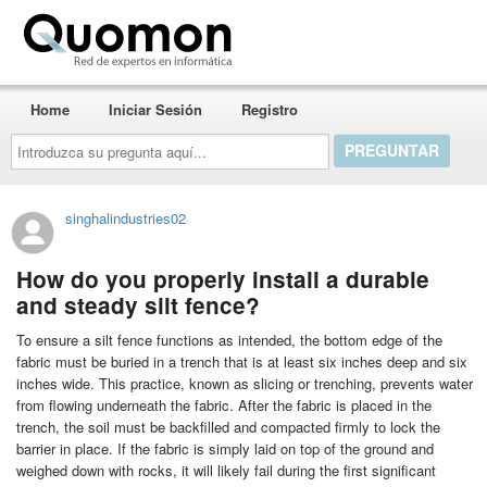
Quomon.es
Home
Iniciar Sesión
Registro
Introduzca
su
pregunta
aquí...
singhalindustries02
How do you properly install a durable
and steady silt fence?
To ensure a silt fence functions as intended, the bottom edge of the
fabric must be buried in a trench that is at least six inches deep and six
inches wide. This practice, known as slicing or trenching, prevents water
from flowing underneath the fabric. After the fabric is placed in the
trench, the soil must be backfilled and compacted firmly to lock the
barrier in place. If the fabric is simply laid on top of the ground and
weighed down with rocks, it will likely fail during the first significant