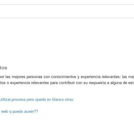
tos
r las mejores personas con conocimientos y experiencia relevantes; las me
tos o experiencia relevantes para contribuir con su respuesta a alguna de es
tilizar,procesa pero queda en blanco otrav
na web q puedo aceer??