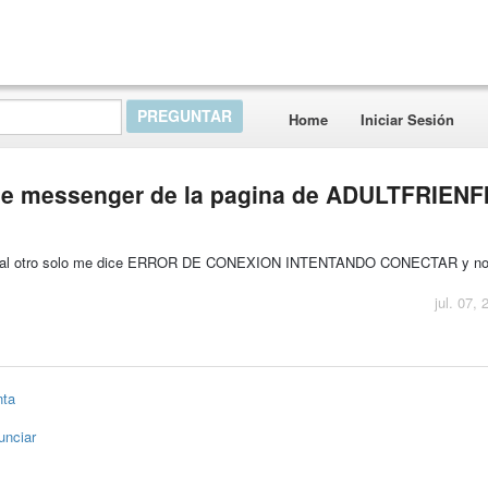
Home
Iniciar Sesión
o de messenger de la pagina de ADULTFRIEN
n dia al otro solo me dice ERROR DE CONEXION INTENTANDO CONECTAR y no
jul. 07,
nta
unciar