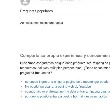
Preguntas populares
Aún no se han hecho preguntas
Comparta su propia experiencia y conocimien
Buscamos asegurarnos de que cada pregunta sea respondida po
respuestas incluyen múltiples perspectivas. ¿Tiene conocimien
preguntas frecuentes?
no puedo ingresar a ninguna pagina,solo messenger puedo u
No puedo ingresar a la pagina web de Youtube
cuando activo el firewall no me deja entrar a ninguna pagi
por queno puedo entra ala pagina hotmail desde mi laptos