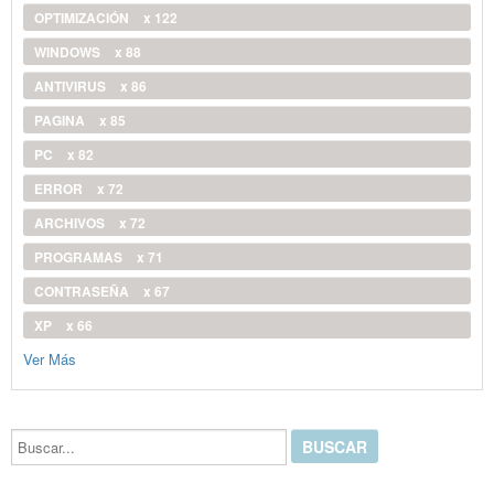
OPTIMIZACIÓN
x 122
WINDOWS
x 88
ANTIVIRUS
x 86
PAGINA
x 85
PC
x 82
ERROR
x 72
ARCHIVOS
x 72
PROGRAMAS
x 71
CONTRASEÑA
x 67
XP
x 66
Ver Más
Buscar...