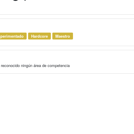
perimentado
Hardcore
Maestro
a reconocido ningún área de competencia