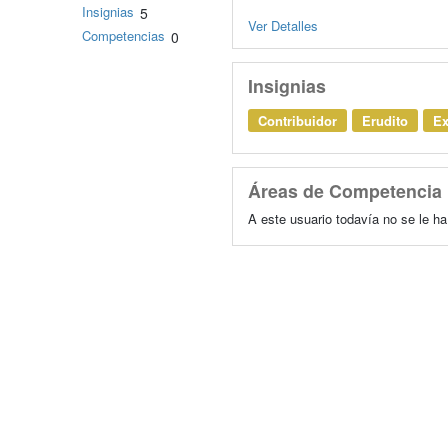
Insignias
5
Ver Detalles
Competencias
0
Insignias
Contribuidor
Erudito
Ex
Áreas de Competencia
A este usuario todavía no se le h