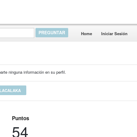
Home
Iniciar Sesión
rte ninguna información en su perfil.
 LACALAKA
Puntos
54