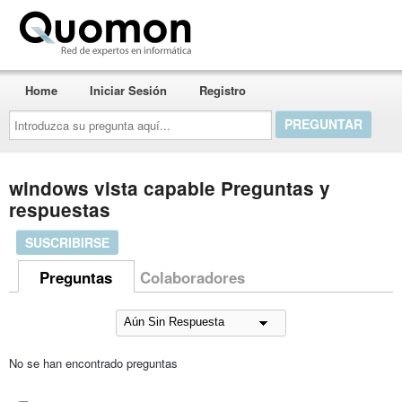
Quomon.es
Home
Iniciar Sesión
Registro
Introduzca
su
pregunta
aquí...
windows vista capable Preguntas y
respuestas
SUSCRIBIRSE
Preguntas
Colaboradores
No se han encontrado preguntas