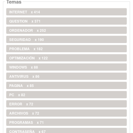
Temas
INTERNET
x 414
QUESTION
x 371
ORDENADOR
x 252
SEGURIDAD
x 190
PROBLEMA
x 182
OPTIMIZACIÓN
x 122
WINDOWS
x 88
ANTIVIRUS
x 86
PAGINA
x 85
PC
x 82
ERROR
x 72
ARCHIVOS
x 72
PROGRAMAS
x 71
CONTRASEÑA
x 67