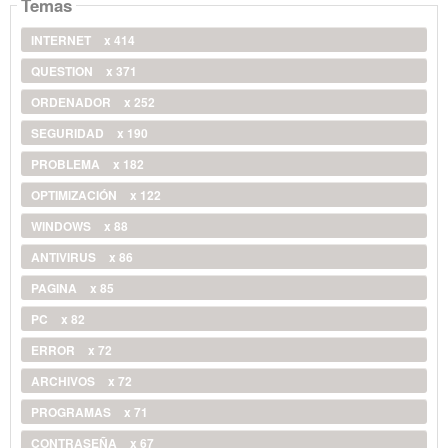
Temas
INTERNET
x 414
QUESTION
x 371
ORDENADOR
x 252
SEGURIDAD
x 190
PROBLEMA
x 182
OPTIMIZACIÓN
x 122
WINDOWS
x 88
ANTIVIRUS
x 86
PAGINA
x 85
PC
x 82
ERROR
x 72
ARCHIVOS
x 72
PROGRAMAS
x 71
CONTRASEÑA
x 67