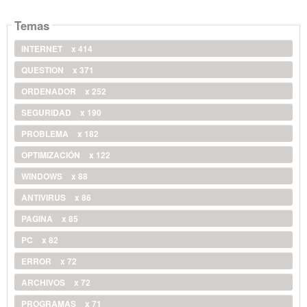
Temas
INTERNET
x 414
QUESTION
x 371
ORDENADOR
x 252
SEGURIDAD
x 190
PROBLEMA
x 182
OPTIMIZACIÓN
x 122
WINDOWS
x 88
ANTIVIRUS
x 86
PAGINA
x 85
PC
x 82
ERROR
x 72
ARCHIVOS
x 72
PROGRAMAS
x 71