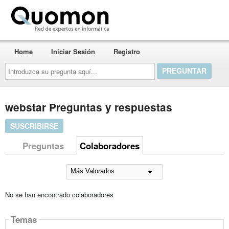
Quomon.es
Home
Iniciar Sesión
Registro
Introduzca
su
pregunta
aquí...
webstar Preguntas y respuestas
SUSCRIBIRSE
Preguntas
Colaboradores
No se han encontrado colaboradores
Temas