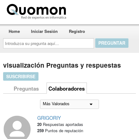
Quomon.es
Home
Iniciar Sesión
Registro
Introduzca
su
pregunta
aquí...
visualización Preguntas y respuestas
SUSCRIBIRSE
Preguntas
Colaboradores
GRIGORIY
20
Respuestas aportadas
259
Puntos de reputación