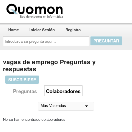
Quomon.es
Home
Iniciar Sesión
Registro
Introduzca
su
pregunta
aquí...
vagas de emprego Preguntas y
respuestas
SUSCRIBIRSE
Preguntas
Colaboradores
No se han encontrado colaboradores