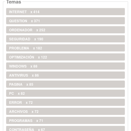
Temas
INTERNET
x 414
QUESTION
x 371
ORDENADOR
x 252
SEGURIDAD
x 190
PROBLEMA
x 182
OPTIMIZACIÓN
x 122
WINDOWS
x 88
ANTIVIRUS
x 86
PAGINA
x 85
PC
x 82
ERROR
x 72
ARCHIVOS
x 72
PROGRAMAS
x 71
CONTRASEÑA
x 67