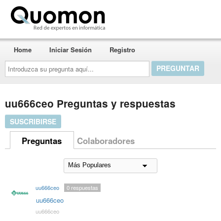
Quomon.es
Home
Iniciar Sesión
Registro
Introduzca
su
pregunta
aquí...
uu666ceo Preguntas y respuestas
SUSCRIBIRSE
Preguntas
Colaboradores
uu666ceo
0
respuestas
uu666ceo
uu666ceo