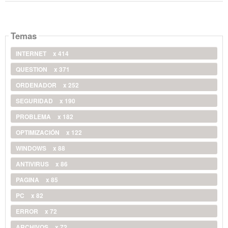
Temas
INTERNET
x 414
QUESTION
x 371
ORDENADOR
x 252
SEGURIDAD
x 190
PROBLEMA
x 182
OPTIMIZACIÓN
x 122
WINDOWS
x 88
ANTIVIRUS
x 86
PAGINA
x 85
PC
x 82
ERROR
x 72
ARCHIVOS
x 72