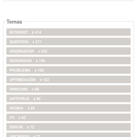
Temas
INTERNET
x 414
QUESTION
x 371
ORDENADOR
x 252
SEGURIDAD
x 190
PROBLEMA
x 182
OPTIMIZACIÓN
x 122
WINDOWS
x 88
ANTIVIRUS
x 86
PAGINA
x 85
PC
x 82
ERROR
x 72
ARCHIVOS
x 72