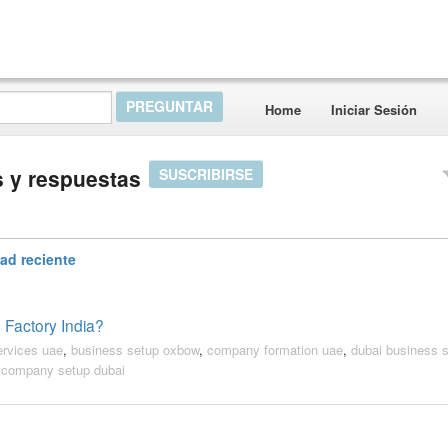
Home
Iniciar Sesión
s y respuestas
SUSCRIBIRSE
dad reciente
 Factory India?
ervices uae
,
business setup oxbow
,
company formation uae
,
dubai business 
 company setup dubai