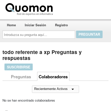
Quomon.es
Home
Iniciar Sesión
Registro
Introduzca
su
pregunta
aquí...
todo referente a xp Preguntas y
respuestas
SUSCRIBIRSE
Preguntas
Colaboradores
No se han encontrado colaboradores