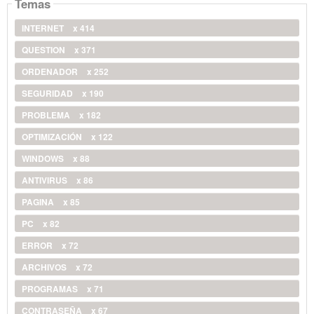
Temas
INTERNET
x 414
QUESTION
x 371
ORDENADOR
x 252
SEGURIDAD
x 190
PROBLEMA
x 182
OPTIMIZACIÓN
x 122
WINDOWS
x 88
ANTIVIRUS
x 86
PAGINA
x 85
PC
x 82
ERROR
x 72
ARCHIVOS
x 72
PROGRAMAS
x 71
CONTRASEÑA
x 67