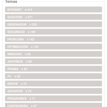
Temas
INTERNET
x 414
QUESTION
x 371
ORDENADOR
x 252
SEGURIDAD
x 190
PROBLEMA
x 182
OPTIMIZACIÓN
x 122
WINDOWS
x 88
ANTIVIRUS
x 86
PAGINA
x 85
PC
x 82
ERROR
x 72
ARCHIVOS
x 72
PROGRAMAS
x 71
CONTRASEÑA
x 67