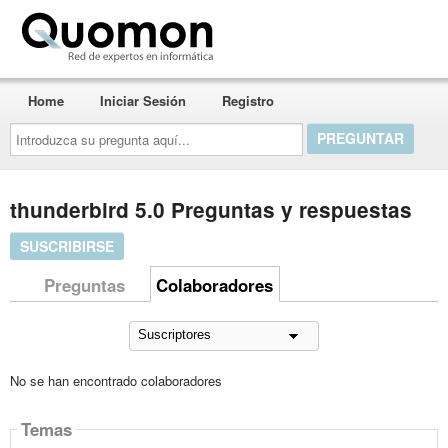
Quomon.es
Home
Iniciar Sesión
Registro
Introduzca
su
pregunta
aquí...
thunderbird 5.0 Preguntas y respuestas
SUSCRIBIRSE
Preguntas
Colaboradores
No se han encontrado colaboradores
Temas