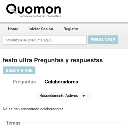
Quomon.es
Home
Iniciar Sesión
Registro
Introduzca
su
pregunta
aquí...
testo ultra Preguntas y respuestas
SUSCRIBIRSE
Preguntas
Colaboradores
No se han encontrado colaboradores
Temas