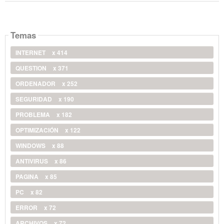
Temas
INTERNET
x 414
QUESTION
x 371
ORDENADOR
x 252
SEGURIDAD
x 190
PROBLEMA
x 182
OPTIMIZACIÓN
x 122
WINDOWS
x 88
ANTIVIRUS
x 86
PAGINA
x 85
PC
x 82
ERROR
x 72
ARCHIVOS
x 72