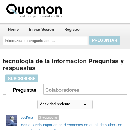
Quomon.es
Home
Iniciar Sesión
Registro
Introduzca
su
pregunta
aquí...
tecnologia de la informacion Preguntas y
respuestas
SUSCRIBIRSE
Preguntas
Colaboradores
osoPolar
3
respuestas
como puedo importar las direcciones de email de outlook de